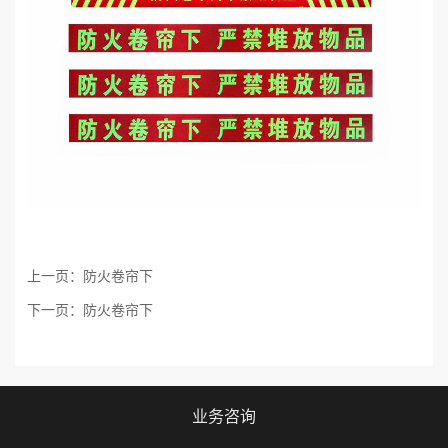
上一页：
防火卷帘下
下一页：
防火卷帘下
业务咨询