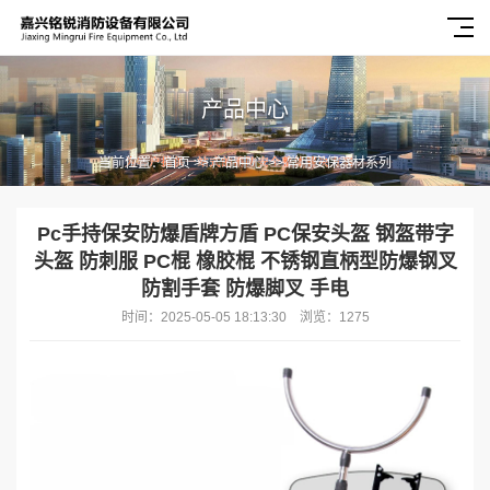
产品中心
当前位置：
首页
>>
产品中心
>>
常用安保器材系列
Pc手持保安防爆盾牌方盾 PC保安头盔 钢盔带字
头盔 防刺服 PC棍 橡胶棍 不锈钢直柄型防爆钢叉
防割手套 防爆脚叉 手电
时间：2025-05-05 18:13:30 浏览：1275